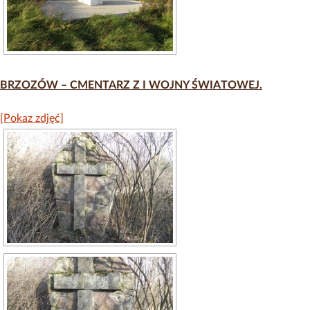
BRZOZÓW – CMENTARZ Z I WOJNY ŚWIATOWEJ.
[Pokaz zdjęć]