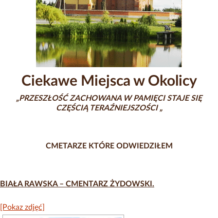
Ciekawe Miejsca w Okolicy
„PRZESZŁOŚĆ ZACHOWANA W PAMIĘCI STAJE SIĘ
CZĘŚCIĄ TERAŹNIEJSZOŚCI „
CMETARZE KTÓRE ODWIEDZIŁEM
BIAŁA RAWSKA – CMENTARZ ŻYDOWSKI.
[Pokaz zdjęć]