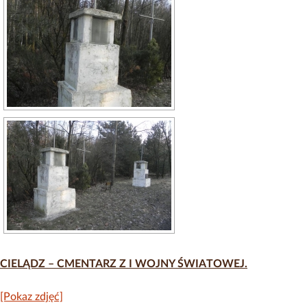
CIELĄDZ – CMENTARZ Z I WOJNY ŚWIATOWEJ.
[Pokaz zdjęć]