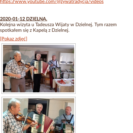
https://www.youtube.com/@zywatradycja/videos
2020-01-12 DZIELNA.
Kolejna wizyta u Tadeusza Wijaty w Dzielnej. Tym razem
spotkałem się z Kapelą z Dzielnej.
[Pokaz zdjęć]