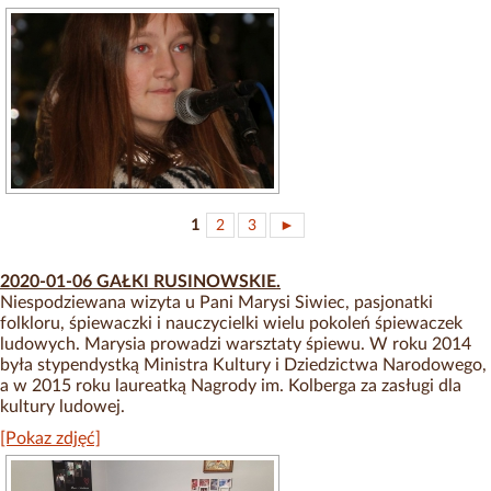
1
2
3
►
2020-01-06 GAŁKI RUSINOWSKIE.
Niespodziewana wizyta u Pani Marysi Siwiec, pasjonatki
folkloru, śpiewaczki i nauczycielki wielu pokoleń śpiewaczek
ludowych. Marysia prowadzi warsztaty śpiewu. W roku 2014
była stypendystką Ministra Kultury i Dziedzictwa Narodowego,
a w 2015 roku laureatką Nagrody im. Kolberga za zasługi dla
kultury ludowej.
[Pokaz zdjęć]