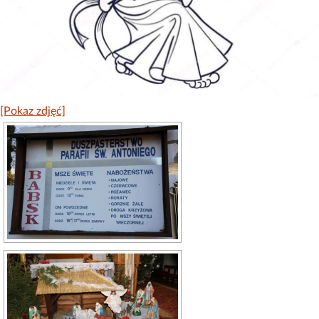
[Pokaz zdjęć]