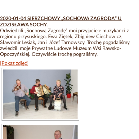
2020-01-04 SIERZCHOWY „SOCHOWA ZAGRODA” U
ZDZISŁAWA SOCHY.
Odwiedzili „Sochową Zagrodę” moi przyjaciele muzykanci z
regionu przysuskiego: Ewa Ziętek, Zbigniew Ciechowicz,
Sławomir Lesiak, Jan i Józef Tarnowscy. Trochę pogadaliśmy,
zwiedzili moje Prywatne Ludowe Muzeum Wsi Rawsko-
Opoczyńskiej. Oczywiście trochę pograliśmy.
[Pokaz zdjęć]