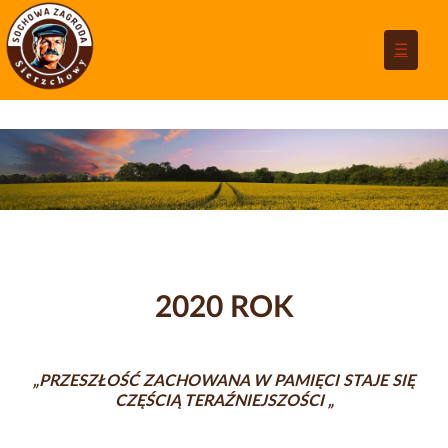
☰
2020 ROK
„PRZESZŁOŚĆ ZACHOWANA W PAMIĘCI STAJE SIĘ
CZĘŚCIĄ TERAŹNIEJSZOŚCI
„