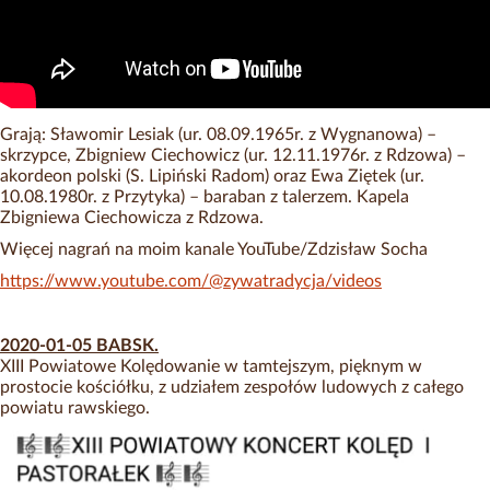
Grają: Sławomir Lesiak (ur. 08.09.1965r. z Wygnanowa) –
skrzypce, Zbigniew Ciechowicz (ur. 12.11.1976r. z Rdzowa) –
akordeon polski (S. Lipiński Radom) oraz Ewa Ziętek (ur.
10.08.1980r. z Przytyka) – baraban z talerzem. Kapela
Zbigniewa Ciechowicza z Rdzowa.
Więcej nagrań na moim kanale YouTube/Zdzisław Socha
https://www.youtube.com/@zywatradycja/videos
2020-01-05 BABSK.
XIII Powiatowe Kolędowanie w tamtejszym, pięknym w
prostocie kościółku, z udziałem zespołów ludowych z całego
powiatu rawskiego.