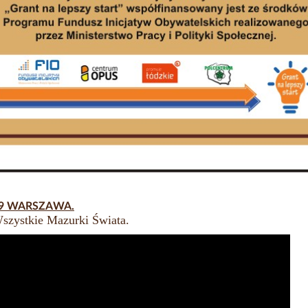
19 WARSZAWA.
Wszystkie Mazurki Świata.