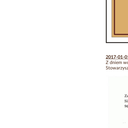
2017-01-
Z dniem wc
Stowarzysz