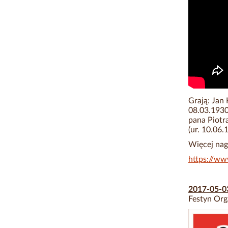
Grają: Jan 
08.03.1930
pana Piotr
(ur. 10.06
Więcej nag
https://w
2017-05-
Festyn Org