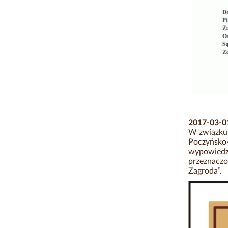
2017-03-
W związku 
Poczyńsko-
wypowiedzi
przeznacz
Zagroda”.