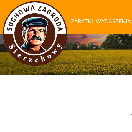
ZABYTKI
WYDARZENIA