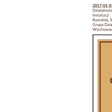
2017-01-
Działalnoś
instytucji
Rawskiej, 
Grupa Dzia
Wychowaw