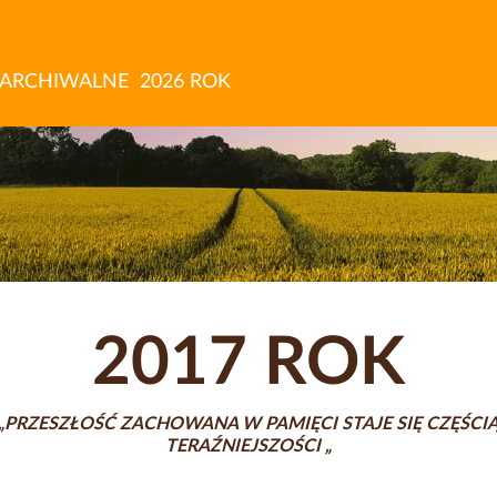
 ARCHIWALNE
2026 ROK
2017 ROK
„PRZESZŁOŚĆ ZACHOWANA W PAMIĘCI STAJE SIĘ CZĘŚCI
TERAŹNIEJSZOŚCI „