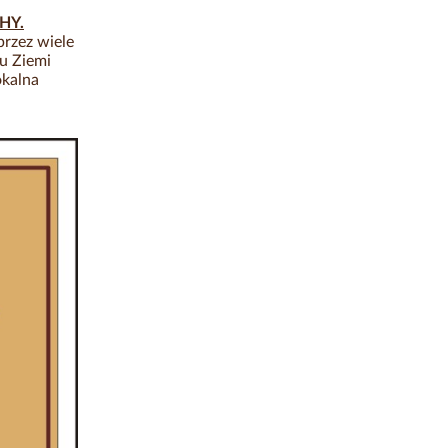
HY.
rzez wiele
u Ziemi
okalna