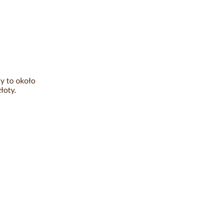
y to około
łoty.