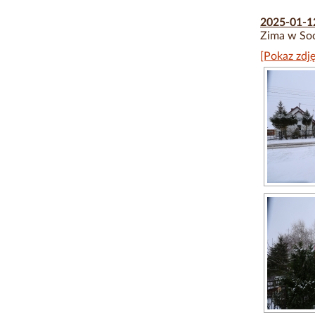
2025-01-
Zima w Soc
[Pokaz zdję