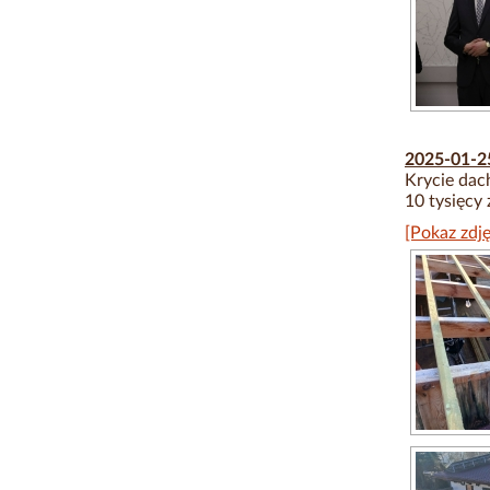
2025-01-
Krycie dac
10 tysięcy 
[Pokaz zdję