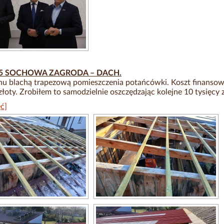
25 SOCHOWA ZAGRODA – DACH.
hu blachą trapezową pomieszczenia potańcówki. Koszt finansow
złoty. Zrobiłem to samodzielnie oszczędzając kolejne 10 tysięcy z
ć]