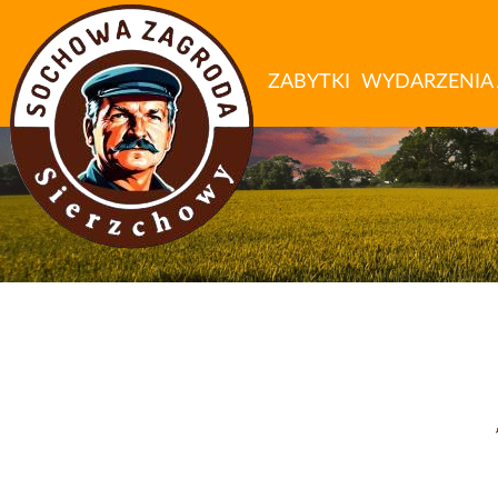
ZABYTKI
WYDARZENIA