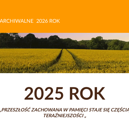
 ARCHIWALNE
2026 ROK
2025 ROK
„PRZESZŁOŚĆ ZACHOWANA W PAMIĘCI STAJE SIĘ CZĘŚCI
TERAŹNIEJSZOŚCI „