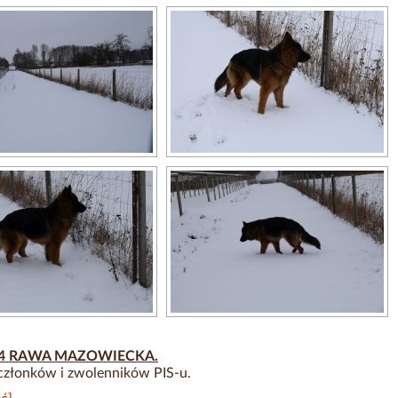
24 RAWA MAZOWIECKA.
członków i zwolenników PIS-u.