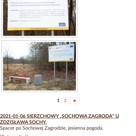
1
2
►
2021-01-06 SIERZCHOWY „SOCHOWA ZAGRODA” U
ZDZISŁAWA SOCHY.
Spacer po Sochowej Zagrodzie, jesienna pogoda.