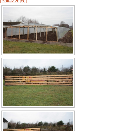
[Pokaz zdjęć]