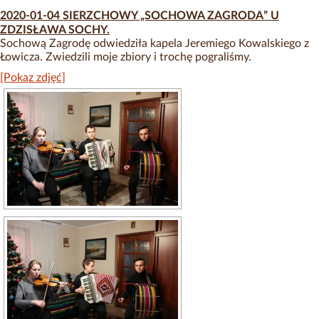
2020-01-04 SIERZCHOWY „SOCHOWA ZAGRODA” U
ZDZISŁAWA SOCHY.
Sochową Zagrodę odwiedziła kapela Jeremiego Kowalskiego z
Łowicza. Zwiedzili moje zbiory i trochę pograliśmy.
[Pokaz zdjęć]