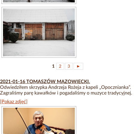
1
2
3
►
2021-01-16 TOMASZÓW MAZOWIECKI.
Odwiedziłem skrzypka Andrzeja Rożeja z kapeli „Opocznianka”.
Zagraliśmy parę kawałków i pogadaliśmy o muzyce tradycyjnej.
[Pokaz zdjęć]