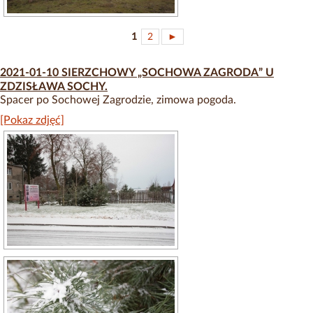
1
2
►
2021-01-10 SIERZCHOWY „SOCHOWA ZAGRODA” U
ZDZISŁAWA SOCHY.
Spacer po Sochowej Zagrodzie, zimowa pogoda.
[Pokaz zdjęć]