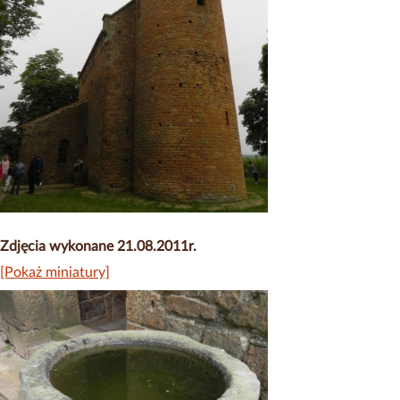
Zdjęcia wykonane 21.08.2011r.
[Pokaż miniatury]