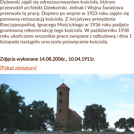
Dyżewski zajęli się odrestaurowaniem kościoła, którym
przewodził architekt Dziekoński. Jednak l Wojna Światowa
przerwała tę pracę. Dopiero po wojnie w 1923 roku zajęto się
ponowną restauracją kościoła. Z inicjatywy prezydenta
Rzeczypospolitej, Ignacego Mościckiego w 1936 roku podjęto
gruntowną rekonstrukcję tego kościoła. W październiku 1938
roku ukończono wszystkie prace związane z odbudową i dnia 1
listopada nastąpiło uroczyste poświęcenie kościoła.
Zdjęcia wykonane 14.08.2006r., 10.04.1911r.
[Pokaż miniatury]