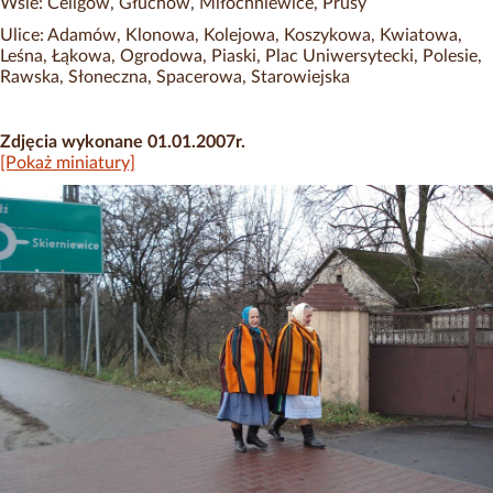
Wsie: Celigów, Głuchów, Miłochniewice, Prusy
Ulice: Adamów, Klonowa, Kolejowa, Koszykowa, Kwiatowa,
Leśna, Łąkowa, Ogrodowa, Piaski, Plac Uniwersytecki, Polesie,
Rawska, Słoneczna, Spacerowa, Starowiejska
Zdjęcia wykonane 01.01.2007r.
[Pokaż miniatury]