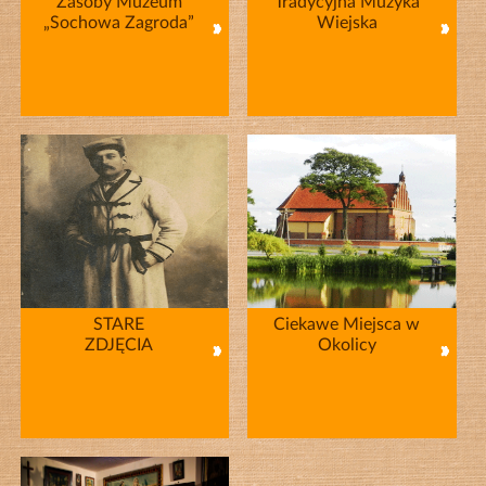
Zasoby Muzeum
Tradycyjna Muzyka
„Sochowa Zagroda”
Wiejska
STARE
Ciekawe Miejsca w
ZDJĘCIA
Okolicy