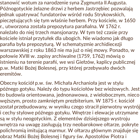
stanowić wotum za narodzenie syna Zygmunta II Augusta.
Późnogotyckie żelazne drzwi z herbem Jastrzębiec pozwalają
jednak upatrywać fundatorów wśród rodu Strykowskich,
pieczętujących się tym właśnie herbem. Przy kościele, w 1650
r., utworzona została prepozytura parafialna. W 1762 r.
należało do niej trzech mansjonarzy. W tym też czasie przy
kościele istniał przytułek dla ubogich. Nie wiadomo jak długo
parafia była prepozyturą. W schematyzmie archidiecezji
warszawskiej z roku 1863 nie ma już o niej mowy. Ponadto, w
połowie XVIII w. zapisy archiwalne (1759, 1762) mówią o
istnieniu na terenie parafii, we wsi Giełzów, kaplicy publicznej
p.w. Matki Bożej Bolesnej, przy której przebywało dwóch
eremitów.
Obecny kościół p.w. św. Michała Archanioła jest w stylu
późnego gotyku. Należy do typu kościołów bez wieżowych. Jest
to budowla orientowana, jednonawowa, z wielobocznym, nieco
węższym, prosto zamkniętym prezbiterium. W 1875 r. kościół
został przebudowany, w wyniku czego stracił pierwotny wystrój
i cechy stylowe późnego gotyku. Wnętrze i elewacje utrzymane
są w stylu neogotyckim. Z elementów dzisiejszego wystroju
wnętrza na uwagę zasługują trzy neobarokowe ołtarze, pokryte
polichromią imitującą marmur. W ołtarzu głównym znajduje się
obraz Matki Bożej Bolesnej i figury św. Apostołów Piotra i