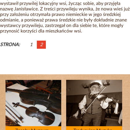
wystawił przywilej lokacyjny wsi, życząc sobie, aby przyjęła
nazwę Janisławice. Z treści przywileju wynika, że nowa wieś już
przy założeniu otrzymała prawo niemieckie w jego średzkiej
odmianie, a ponieważ prawa średzkie nie były dokładnie znane
wystawcy przywileju, zastrzegał on dla siebie te, które mogły
przynosić korzyści dla mieszkańców wsi.
1
2