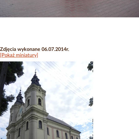
Zdjęcia wykonane 06.07.2014r.
[Pokaż miniatury]