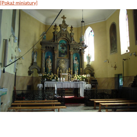
[Pokaż miniatury]