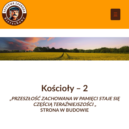
☰
Kościoły – 2
„PRZESZŁOŚĆ ZACHOWANA W PAMIĘCI STAJE SIĘ
CZĘŚCIĄ TERAŹNIEJSZOŚCI
„
STRONA W BUDOWIE