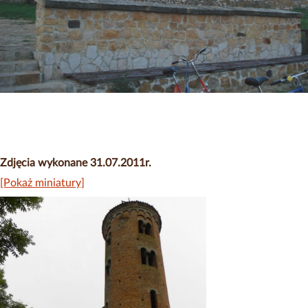
Zdjęcia wykonane 31.07.2011r.
[Pokaż miniatury]