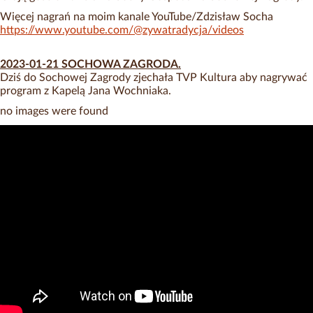
Więcej nagrań na moim kanale YouTube/Zdzisław Socha
https://www.youtube.com/@zywatradycja/videos
2023-01-21 SOCHOWA ZAGRODA.
Dziś do Sochowej Zagrody zjechała TVP Kultura aby nagrywać
program z Kapelą Jana Wochniaka.
no images were found