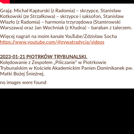
Grają: Michał Kapturski (z Radomia) – skrzypce, Stanisław
Kotkowski (ze Strzałkowa) – skrzypce i saksofon, Stanisław
Wlazło (z Radomia) – harmonia trzyrzędowa (Stamirowski
Warszawa) oraz Jan Wochniak (z Kłudna) – baraban z talerzem.
Więcej nagrań na moim kanale YouTube/Zdzisław Socha
https://www.youtube.com/@zywatradycja/videos
2023-01-21 PIOTRKÓW TRYBUNALSKI.
Kolędowanie z Zespołem „Piliczanie” w Piotrkowie
Trybunalskim w Kościele Akademickim Panien Dominikanek pw.
Matki Bożej Śnieżnej.
no images were found