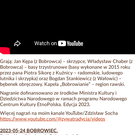
Grają: Jan Kępa (z Bobrowca) – skrzypce, Władysław Chaber (z
Bobrowca) – basy trzystrunowe (basy wykonane w 2015 roku
przez pana Piotra Sikorę z Kuźnicy – radomskie, ludowego
lutnika i skrzypka) oraz Bogdan Stankiewicz (z Wałowic) –
bębenek obręczowy. Kapela „Bobrowianie” – region rawski.
Nagranie dofinansowano ze środków Ministra Kultury i
Dziedzictwa Narodowego w ramach programu Narodowego
Centrum Kultury EtnoPolska. Edycja 2023.
Więcej nagrań na moim kanale YouTube/Zdzisław Socha
https://www.youtube.com/@zywatradycja/videos
2023-05-24 BOBROWIEC.