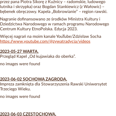
przez pana Piotra Sikorę z Kuźnicy – radomskie, ludowego
lutnika i skrzypka) oraz Bogdan Stankiewicz (z Wałowic) –
bębenek obręczowy. Kapela „Bobrowianie” – region rawski.
Nagranie dofinansowano ze środków Ministra Kultury i
Dziedzictwa Narodowego w ramach programu Narodowego
Centrum Kultury EtnoPolska. Edycja 2023.
Więcej nagrań na moim kanale YouTube/Zdzisław Socha
https://www.youtube.com/@zywatradycja/videos
2023-05-27 WARTA.
Przegląd Kapel „Od kujawiaka do oberka”.
no images were found
2023-06-02 SOCHOWA ZAGRODA.
Impreza zamknięta dla Stowarzyszenia Rawski Uniwersytet
Trzeciego Wieku.
no images were found
2023-06-03 CZĘSTOCHOWA.