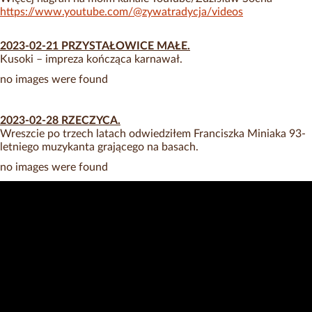
https://www.youtube.com/@zywatradycja/videos
2023-02-21 PRZYSTAŁOWICE MAŁE.
Kusoki – impreza kończąca karnawał.
no images were found
2023-02-28 RZECZYCA.
Wreszcie po trzech latach odwiedziłem Franciszka Miniaka 93-
letniego muzykanta grającego na basach.
no images were found