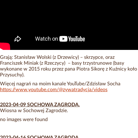
Grają: Stanisław Wolski (z Drzewicy) – skrzypce, oraz
Franciszek Miniak (z Rzeczycy) – basy trzystrunowe (basy
wykonane w 2015 roku przez pana Piotra Sikorę z Kuźnicy koło
Przysuchy).
Więcej nagrań na moim kanale YouTube/Zdzisław Socha
https://www.youtube.com/@zywatradycja/videos
2023-04-09 SOCHOWA ZAGRODA.
Wiosna w Sochowej Zagrodzie.
no images were found
2023-04-16 SOCHOWA ZAGRODA.