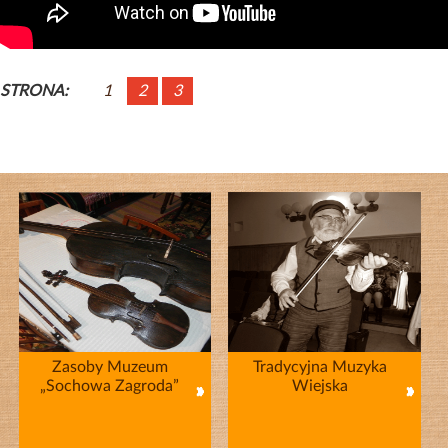
1
2
3
Zasoby Muzeum
Tradycyjna Muzyka
„Sochowa Zagroda”
Wiejska