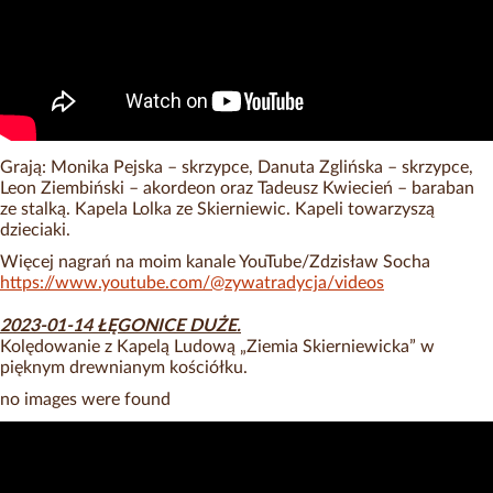
Grają: Monika Pejska – skrzypce, Danuta Zglińska – skrzypce,
Leon Ziembiński – akordeon oraz Tadeusz Kwiecień – baraban
ze stalką. Kapela Lolka ze Skierniewic. Kapeli towarzyszą
dzieciaki.
Więcej nagrań na moim kanale YouTube/Zdzisław Socha
https://www.youtube.com/@zywatradycja/videos
2023-01-14 ŁĘGONICE DUŻE.
Kolędowanie z Kapelą Ludową „Ziemia Skierniewicka” w
pięknym drewnianym kościółku.
no images were found