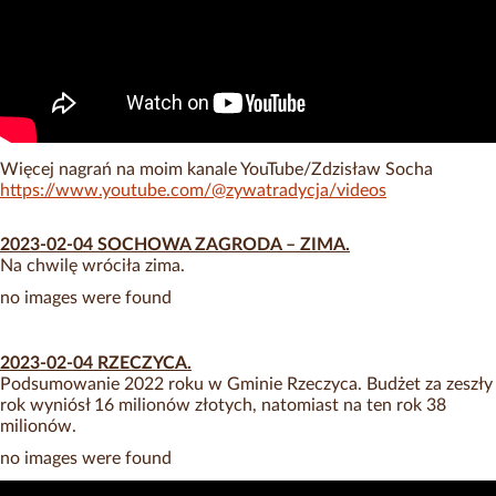
Więcej nagrań na moim kanale YouTube/Zdzisław Socha
https://www.youtube.com/@zywatradycja/videos
2023-02-04 SOCHOWA ZAGRODA – ZIMA.
Na chwilę wróciła zima.
no images were found
2023-02-04 RZECZYCA.
Podsumowanie 2022 roku w Gminie Rzeczyca. Budżet za zeszły
rok wyniósł 16 milionów złotych, natomiast na ten rok 38
milionów.
no images were found