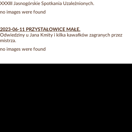
XXXIII Jasnogórskie Spotkania Uzależnionych.
no images were found
2023-06-11 PRZYSTAŁOWICE MAŁE.
Odwiedziny u Jana Kmity i kilka kawałków zagranych przez
mistrza.
no images were found