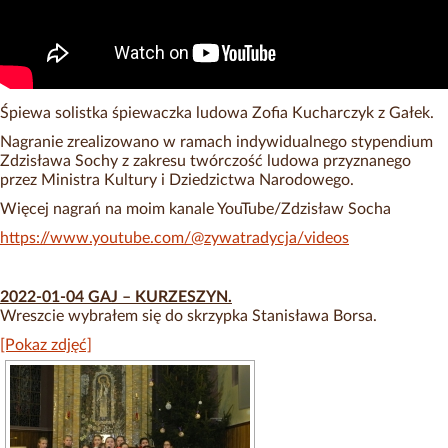
Śpiewa solistka śpiewaczka ludowa Zofia Kucharczyk z Gałek.
Nagranie zrealizowano w ramach indywidualnego stypendium
Zdzisława Sochy z zakresu twórczość ludowa przyznanego
przez Ministra Kultury i Dziedzictwa Narodowego.
Więcej nagrań na moim kanale YouTube/Zdzisław Socha
https://www.youtube.com/@zywatradycja/videos
2022-01-04 GAJ – KURZESZYN.
Wreszcie wybrałem się do skrzypka Stanisława Borsa.
[Pokaz zdjęć]