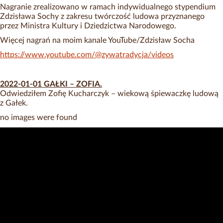
Nagranie zrealizowano w ramach indywidualnego stypendium
Zdzisława Sochy z zakresu twórczość ludowa przyznanego
przez Ministra Kultury i Dziedzictwa Narodowego.
Więcej nagrań na moim kanale YouTube/Zdzisław Socha
https://www.youtube.com/@zywatradycja/videos
2022-01-01 GAŁKI – ZOFIA.
Odwiedziłem Zofię Kucharczyk – wiekową śpiewaczkę ludową
z Gałek.
no images were found