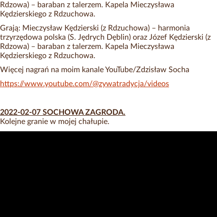
Rdzowa) – baraban z talerzem. Kapela Mieczysława
Kędzierskiego z Rdzuchowa.
Grają: Mieczysław Kędzierski (z Rdzuchowa) – harmonia
trzyrzędowa polska (S. Jędrych Dęblin) oraz Józef Kędzierski (z
Rdzowa) – baraban z talerzem. Kapela Mieczysława
Kędzierskiego z Rdzuchowa.
Więcej nagrań na moim kanale YouTube/Zdzisław Socha
https://www.youtube.com/@zywatradycja/videos
2022-02-07 SOCHOWA ZAGRODA.
Kolejne granie w mojej chałupie.