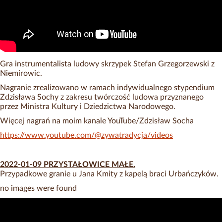
Gra instrumentalista ludowy skrzypek Stefan Grzegorzewski z
Niemirowic.
Nagranie zrealizowano w ramach indywidualnego stypendium
Zdzisława Sochy z zakresu twórczość ludowa przyznanego
przez Ministra Kultury i Dziedzictwa Narodowego.
Więcej nagrań na moim kanale YouTube/Zdzisław Socha
https://www.youtube.com/@zywatradycja/videos
2022-01-09 PRZYSTAŁOWI
CE MAŁE.
Przypadkowe granie u Jana Kmity z kapelą braci Urbańczyków.
no images were found