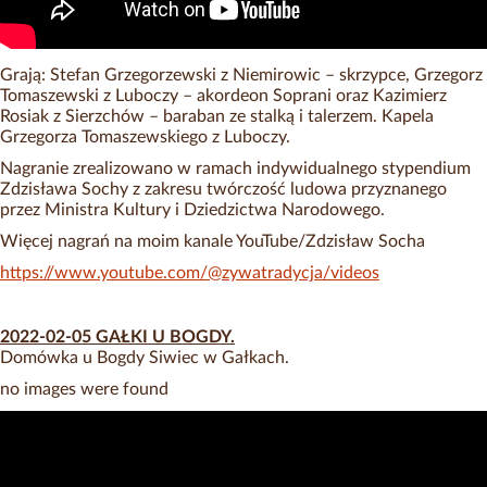
Grają: Stefan Grzegorzewski z Niemirowic – skrzypce, Grzegorz
Tomaszewski z Luboczy – akordeon Soprani oraz Kazimierz
Rosiak z Sierzchów – baraban ze stalką i talerzem. Kapela
Grzegorza Tomaszewskiego z Luboczy.
Nagranie zrealizowano w ramach indywidualnego stypendium
Zdzisława Sochy z zakresu twórczość ludowa przyznanego
przez Ministra Kultury i Dziedzictwa Narodowego.
Więcej nagrań na moim kanale YouTube/Zdzisław Socha
https://www.youtube.com/@zywatradycja/videos
2022-02-05 GAŁKI U BOGDY.
Domówka u Bogdy Siwiec w Gałkach.
no images were found