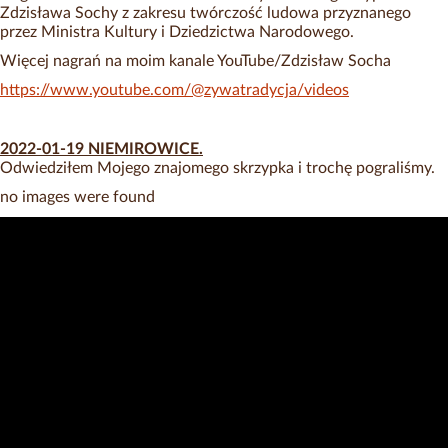
Zdzisława Sochy z zakresu twórczość ludowa przyznanego
przez Ministra Kultury i Dziedzictwa Narodowego.
Więcej nagrań na moim kanale YouTube/Zdzisław Socha
https://www.youtube.com/@zywatradycja/videos
2022-01-19 NIEMIROWICE.
Odwiedziłem Mojego znajomego skrzypka i trochę pograliśmy.
no images were found