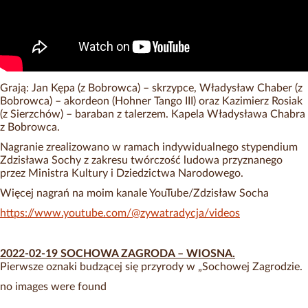
Grają: Jan Kępa (z Bobrowca) – skrzypce, Władysław Chaber (z
Bobrowca) – akordeon (Hohner Tango III) oraz Kazimierz Rosiak
(z Sierzchów) – baraban z talerzem. Kapela Władysława Chabra
z Bobrowca.
Nagranie zrealizowano w ramach indywidualnego stypendium
Zdzisława Sochy z zakresu twórczość ludowa przyznanego
przez Ministra Kultury i Dziedzictwa Narodowego.
Więcej nagrań na moim kanale YouTube/Zdzisław Socha
https://www.youtube.com/@zywatradycja/videos
2022-02-19 SOCHOWA ZAGRODA – WIOSNA.
Pierwsze oznaki budzącej się przyrody w „Sochowej Zagrodzie.
no images were found