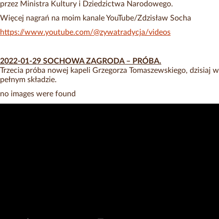
przez Ministra Kultury i Dziedzictwa Narodowego.
Więcej nagrań na moim kanale YouTube/Zdzisław Socha
https://www.youtube.com/@zywatradycja/videos
2022-01-29 SOCHOWA ZAGRODA – PRÓBA.
Trzecia próba nowej kapeli Grzegorza Tomaszewskiego, dzisiaj w
pełnym składzie.
no images were found