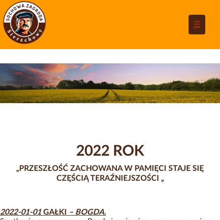
☰
2022 ROK
„PRZESZŁOŚĆ ZACHOWANA W PAMIĘCI STAJE SIĘ
CZĘŚCIĄ TERAŹNIEJSZOŚCI
„
2022-01-01
GAŁKI
– BOGDA.