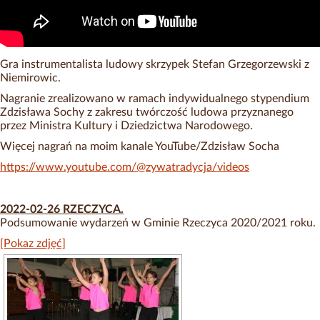
Gra instrumentalista ludowy skrzypek Stefan Grzegorzewski z
Niemirowic.
Nagranie zrealizowano w ramach indywidualnego stypendium
Zdzisława Sochy z zakresu twórczość ludowa przyznanego
przez Ministra Kultury i Dziedzictwa Narodowego.
Więcej nagrań na moim kanale YouTube/Zdzisław Socha
https://www.youtube.com/@zywatradycja/videos
2022-02-26 RZECZYCA.
Podsumowanie wydarzeń w Gminie Rzeczyca 2020/2021 roku.
[Pokaz zdjęć]